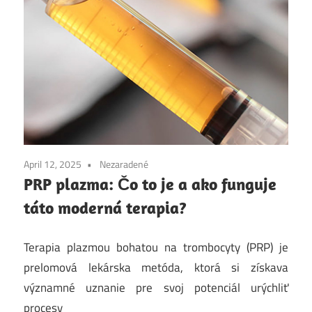
April 12, 2025
Nezaradené
PRP plazma: Čo to je a ako funguje
táto moderná terapia?
Terapia plazmou bohatou na trombocyty (PRP) je
prelomová lekárska metóda, ktorá si získava
významné uznanie pre svoj potenciál urýchliť
procesy