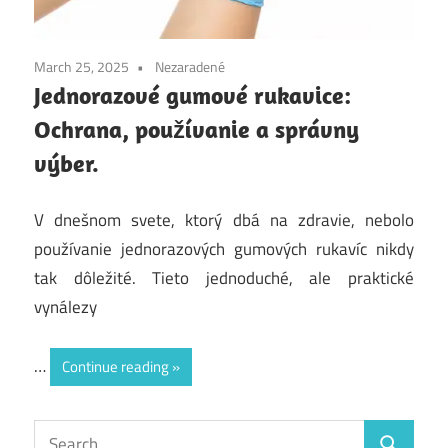
March 25, 2025
Nezaradené
Jednorazové gumové rukavice:
Ochrana, používanie a správny
výber.
V dnešnom svete, ktorý dbá na zdravie, nebolo
používanie jednorazových gumových rukavíc nikdy
tak dôležité. Tieto jednoduché, ale praktické
vynálezy
…
Continue reading
Search