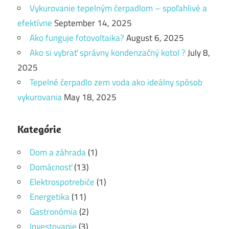
Vykurovanie tepelným čerpadlom – spoľahlivé a
efektívne
September 14, 2025
Ako funguje fotovoltaika?
August 6, 2025
Ako si vybrať správny kondenzačný kotol ?
July 8,
2025
Tepelné čerpadlo zem voda ako ideálny spôsob
vykurovania
May 18, 2025
Kategórie
Dom a záhrada
(1)
Domácnosť
(13)
Elektrospotrebiče
(1)
Energetika
(11)
Gastronómia
(2)
Investovanie
(3)