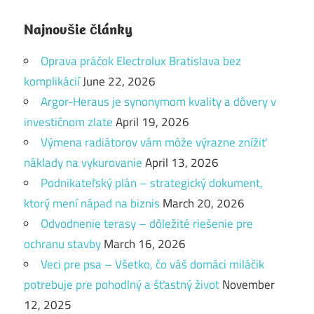
Najnovšie články
Oprava práčok Electrolux Bratislava bez
komplikácií
June 22, 2026
Argor-Heraus je synonymom kvality a dôvery v
investičnom zlate
April 19, 2026
Výmena radiátorov vám môže výrazne znížiť
náklady na vykurovanie
April 13, 2026
Podnikateľský plán – strategický dokument,
ktorý mení nápad na biznis
March 20, 2026
Odvodnenie terasy – dôležité riešenie pre
ochranu stavby
March 16, 2026
Veci pre psa – Všetko, čo váš domáci miláčik
potrebuje pre pohodlný a šťastný život
November
12, 2025