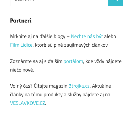
Search
for:
Partneri
Mrknite aj na ďalšie blogy –
Nechte nás být
alebo
Film Lidice
, ktoré sú plné zaujímavých článkov.
Zoznámte sa aj s ďalším
portálom
, kde vždy nájdete
niečo nové.
Voľný čas? Čítajte magazín
3trojka.cz
. Aktuálne
články na tému produkty a služby nájdete aj na
VESLAVKOVE.CZ
.