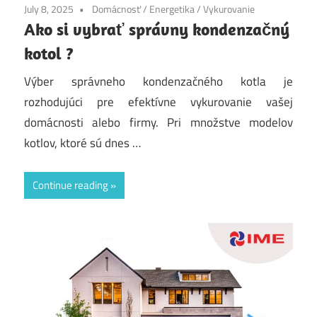
July 8, 2025
Domácnosť
/
Energetika
/
Vykurovanie
Ako si vybrať správny kondenzačný
kotol ?
Výber správneho kondenzačného kotla je
rozhodujúci pre efektívne vykurovanie vašej
domácnosti alebo firmy. Pri množstve modelov
kotlov, ktoré sú dnes …
Continue reading