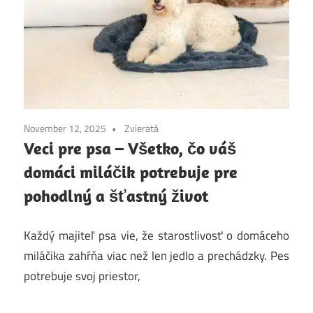
November 12, 2025
Zvieratá
Veci pre psa – Všetko, čo váš
domáci miláčik potrebuje pre
pohodlný a šťastný život
Každý majiteľ psa vie, že starostlivosť o domáceho
miláčika zahŕňa viac než len jedlo a prechádzky. Pes
potrebuje svoj priestor,