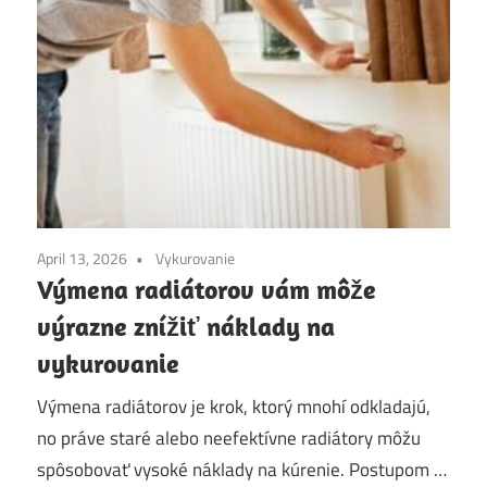
April 13, 2026
Vykurovanie
Výmena radiátorov vám môže
výrazne znížiť náklady na
vykurovanie
Výmena radiátorov je krok, ktorý mnohí odkladajú,
no práve staré alebo neefektívne radiátory môžu
spôsobovať vysoké náklady na kúrenie. Postupom …