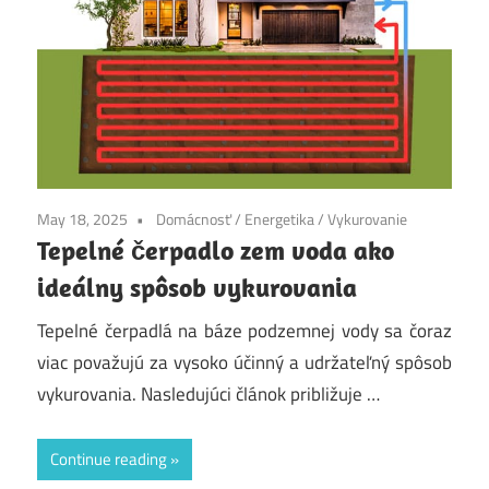
May 18, 2025
Domácnosť
/
Energetika
/
Vykurovanie
Tepelné čerpadlo zem voda ako
ideálny spôsob vykurovania
Tepelné čerpadlá na báze podzemnej vody sa čoraz
viac považujú za vysoko účinný a udržateľný spôsob
vykurovania. Nasledujúci článok približuje …
Continue reading