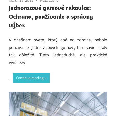
March 25, 2025
Nezaradené
Jednorazové gumové rukavice:
Ochrana, používanie a správny
výber.
V dnešnom svete, ktorý dbá na zdravie, nebolo
používanie jednorazových gumových rukavíc nikdy
tak dôležité. Tieto jednoduché, ale praktické
vynálezy
…
Continue reading