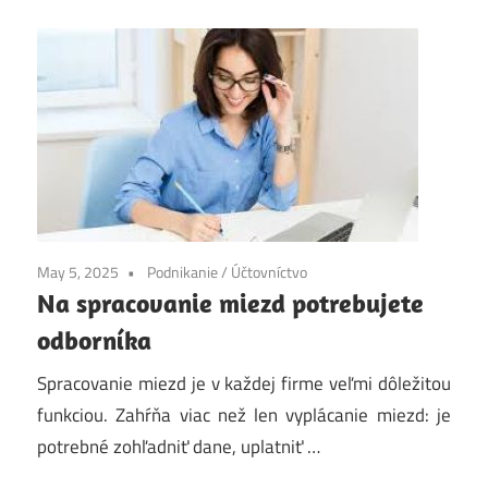
May 5, 2025
Podnikanie
/
Účtovníctvo
Na spracovanie miezd potrebujete
odborníka
Spracovanie miezd je v každej firme veľmi dôležitou
funkciou. Zahŕňa viac než len vyplácanie miezd: je
potrebné zohľadniť dane, uplatniť …