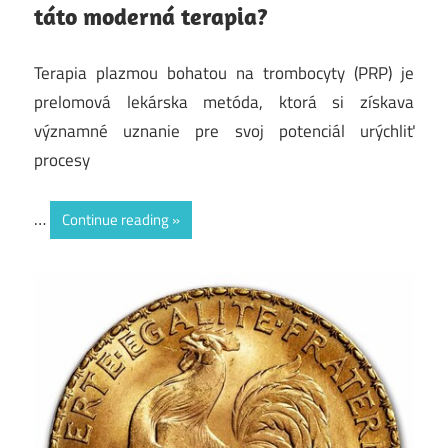
táto moderná terapia?
Terapia plazmou bohatou na trombocyty (PRP) je
prelomová lekárska metóda, ktorá si získava
významné uznanie pre svoj potenciál urýchliť
procesy
…
Continue reading