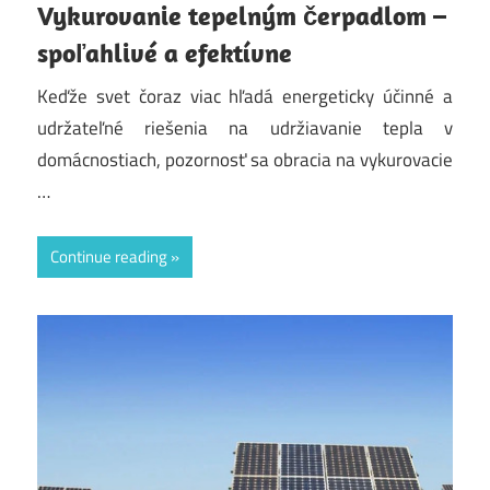
Vykurovanie tepelným čerpadlom –
spoľahlivé a efektívne
Keďže svet čoraz viac hľadá energeticky účinné a
udržateľné riešenia na udržiavanie tepla v
domácnostiach, pozornosť sa obracia na vykurovacie
…
Continue reading