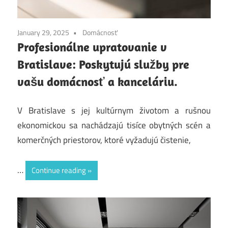
January 29, 2025
Domácnosť
Profesionálne upratovanie v
Bratislave: Poskytujú služby pre
vašu domácnosť a kanceláriu.
V Bratislave s jej kultúrnym životom a rušnou
ekonomickou sa nachádzajú tisíce obytných scén a
komerčných priestorov, ktoré vyžadujú čistenie,
…
Continue reading