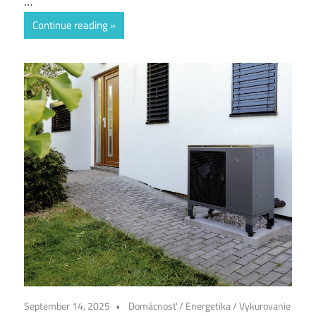
…
Continue reading
September 14, 2025
Domácnosť
/
Energetika
/
Vykurovanie