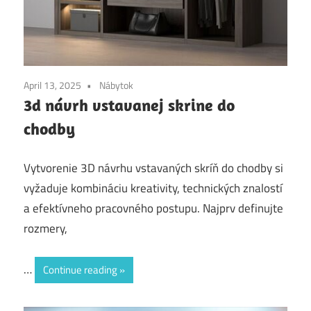
April 13, 2025
Nábytok
3d návrh vstavanej skrine do
chodby
Vytvorenie 3D návrhu vstavaných skríň do chodby si
vyžaduje kombináciu kreativity, technických znalostí
a efektívneho pracovného postupu. Najprv definujte
rozmery,
…
Continue reading