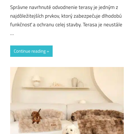
Správne navrhnuté odvodnenie terasy je jedným z
najdôležitejších prvkov, ktorý zabezpečuje dlhodobú
funkčnosť a ochranu celej stavby. Terasa je neustále
…
Continue reading