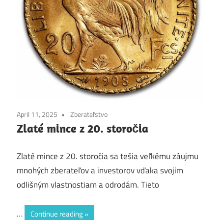
April 11, 2025
Zberateľstvo
Zlaté mince z 20. storočia
Zlaté mince z 20. storočia sa tešia veľkému záujmu
mnohých zberateľov a investorov vďaka svojim
odlišným vlastnostiam a odrodám. Tieto
…
Continue reading