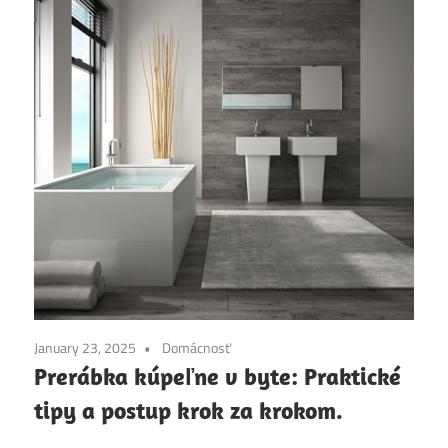
January 23, 2025
Domácnosť
Prerábka kúpeľne v byte: Praktické
tipy a postup krok za krokom.