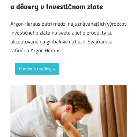
a dôvery v investičnom zlate
Argor-Heraus patrí medzi najuznávanejších výrobcov
investičného zlata na svete a jeho produkty sú
akceptované na globálnych trhoch. Švajčiarska
rafinéria Argor-Heraus
…
Continue reading