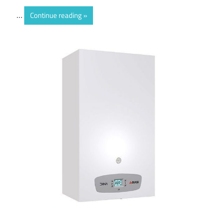
…
Continue reading