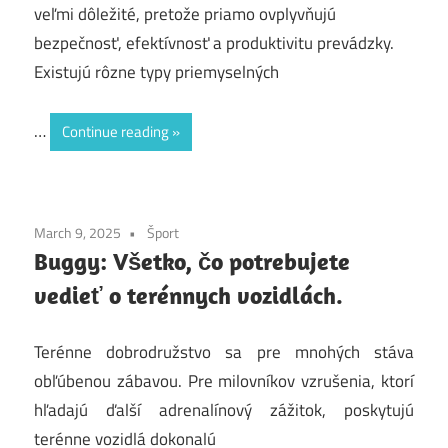
veľmi dôležité, pretože priamo ovplyvňujú
bezpečnosť, efektívnosť a produktivitu prevádzky.
Existujú rôzne typy priemyselných
…
Continue reading
March 9, 2025
Šport
Buggy: Všetko, čo potrebujete
vedieť o terénnych vozidlách.
Terénne dobrodružstvo sa pre mnohých stáva
obľúbenou zábavou. Pre milovníkov vzrušenia, ktorí
hľadajú ďalší adrenalínový zážitok, poskytujú
terénne vozidlá dokonalú